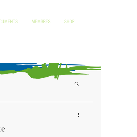
CUMENTS
MEMBRES
SHOP
re