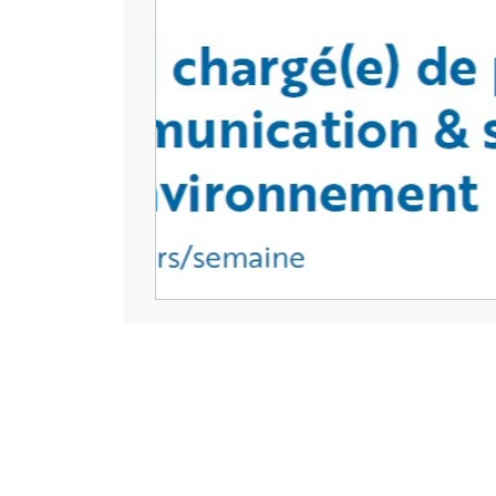
HOME
QUI SOMMES NOU