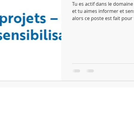
Tu es actif dans le domaine
et tu aimes informer et sens
alors ce poste est fait pour 
S
PROJETS
NEWS
DOCUMENTS