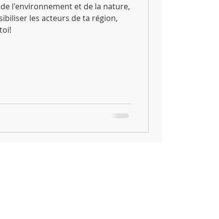
 de l'environnement et de la nature,
ibiliser les acteurs de ta région,
toi!
MEMBRES
SHOP