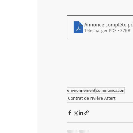
Annonce complète
.pd
Télécharger PDF • 37KB
environnement
communication
Contrat de rivière Attert