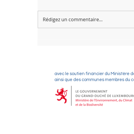
Nouveau logo
Rédigez un commentaire...
HOME
QUI SOMMES NOU
avec le soutien financier du Ministère d
ainsi que des communes membres du con