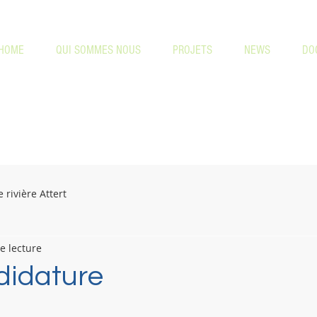
HOME
QUI SOMMES NOUS
PROJETS
NEWS
DO
 rivière Attert
e lecture
didature